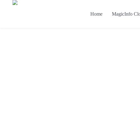
Home
MagicInfo Cl