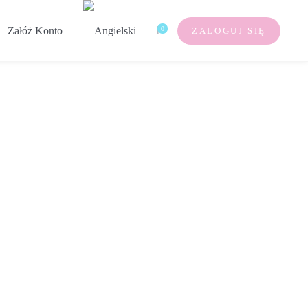
Załóż Konto
0
ZALOGUJ SIĘ